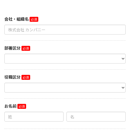
会社・組織名
部署区分
役職区分
お名前